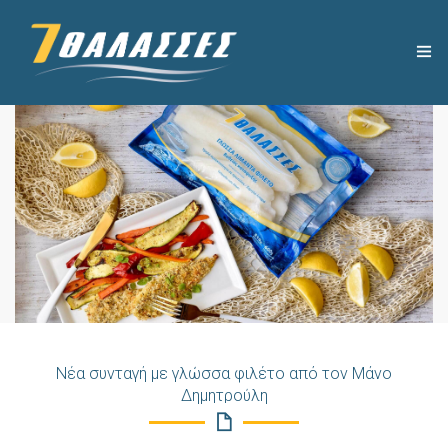
Η ΕΤΑΙΡΕΙΑ
ΧΡΗΣΙΜΑ
ΠΡΟΪΟΝΤΑ
ΣΥΝΤΑΓΕΣ
ΝΕΑ
Νέα συνταγή με γλώσσα φιλέτο από τον Μάνο
ΕΠΙΚΟΙΝΩΝΙΑ
Δημητρούλη