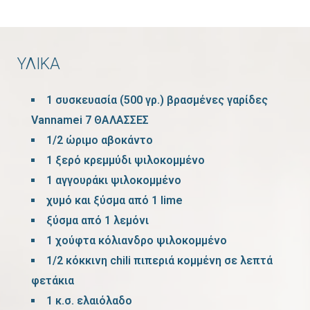
ΥΛΙΚΑ
1 συσκευασία (500 γρ.) βρασμένες γαρίδες
Vannamei 7 ΘΑΛΑΣΣΕΣ
1/2 ώριμο αβοκάντο
1 ξερό κρεμμύδι ψιλοκομμένο
1 αγγουράκι ψιλοκομμένο
χυμό και ξύσμα από 1 lime
ξύσμα από 1 λεμόνι
1 χούφτα κόλιανδρο ψιλοκομμένο
1/2 κόκκινη chili πιπεριά κομμένη σε λεπτά
φετάκια
1 κ.σ. ελαιόλαδο