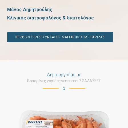
Μάνος Δημητρούλης
Κλινικός διατροφολόγος & διαιτολόγος
ΠΕΡΙΣΣΟΤΕΡΕΣ ΣΥΝΤΑΓΕΣ ΜΑΓΕΙΡΙΚΗΣ ΜΕ ΓΑΡΙΔΕΣ
Δημιουργούμε με
Βρασμένες γαρίδες vannamei 7 ΘΑΛΑΣΣΕΣ