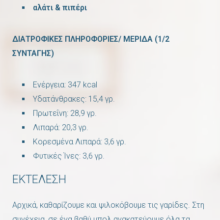
αλάτι & πιπέρι
ΔΙΑΤΡΟΦΙΚΕΣ ΠΛΗΡΟΦΟΡΙΕΣ/ ΜΕΡΙΔΑ (1/2
ΣΥΝΤΑΓΗΣ)
Ενέργεια: 347 kcal
Υδατάνθρακες: 15,4 γρ.
Πρωτεΐνη: 28,9 γρ.
Λιπαρά: 20,3 γρ.
Κορεσμένα Λιπαρά: 3,6 γρ.
Φυτικές Ίνες: 3,6 γρ.
ΕΚΤΕΛΕΣΗ
Αρχικά, καθαρίζουμε και ψιλοκόβουμε τις γαρίδες. Στη
συνέχεια, σε ένα βαθύ μπολ ανακατεύουμε όλα τα