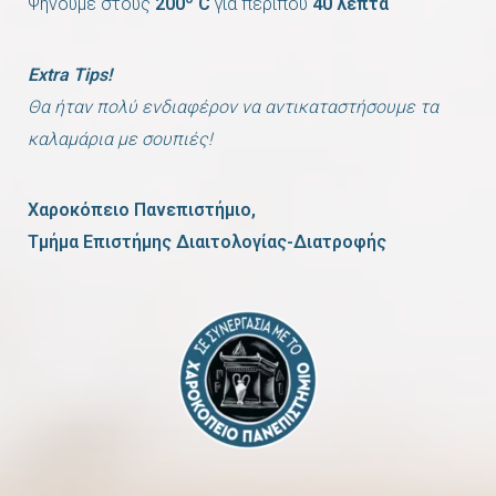
Ψήνουμε στους
200
C
για περίπου
40 λεπτά
Extra Tips!
Θα ήταν πολύ ενδιαφέρον να αντικαταστήσουμε τα
καλαμάρια με σουπιές!
Χαροκόπειο Πανεπιστήμιο,
Τμήμα Επιστήμης Διαιτολογίας-Διατροφής