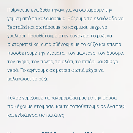
Παίρνουμε ένα βαθύ τηγάνι για να σωτάρουμε την
γέμιση από τα καλαμαράκια. Βάζουμε το ελαιόλαδο να
ζεσταθεί και σωτάρουμε το κρεμμύδι, μέχρι να
γυαλίσει. Προσθέτουμε στην συνέχεια το ρύζι να
σωταριστεί και αυτό σβήνουμε με το ούζο και έπειτα
προσθέτουμε την ντομάτα , τον μαϊντανό, τον δυόσμο,
τον άνηθο, τον πελτέ, το αλάτι, το πιπέρι και 300 γρ.
νερό. Το αφήνουμε σε μέτρια φωτιά μέχρι να
μαλακώσει το ρύζι.
Τέλος γεμίζουμε τα καλαμαράκια μας με την φάρσα
που έχουμε ετοιμάσει και τα τοποθετούμε σε ένα ταψί
και ενδιάμεσα τις πατάτες.
ο