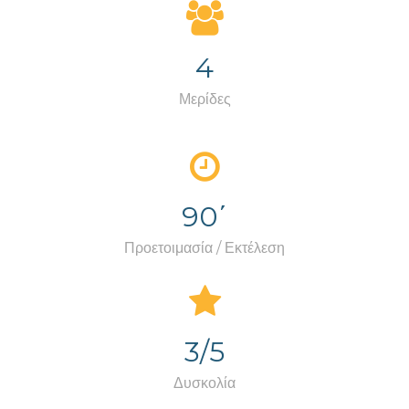
4
Μερίδες
90΄
Προετοιμασία / Εκτέλεση
3/5
Δυσκολία