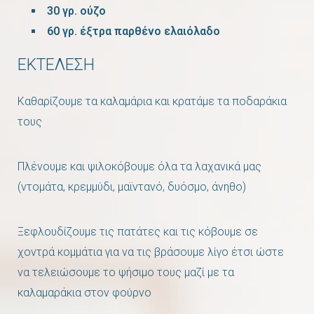
30 γρ. ούζο
60 γρ. έξτρα παρθένο ελαιόλαδο
ΕΚΤΕΛΕΣΗ
Καθαρίζουμε τα καλαμάρια και κρατάμε τα ποδαράκια
τους
Πλένουμε και ψιλοκόβουμε όλα τα λαχανικά μας
(ντομάτα, κρεμμύδι, μαϊντανό, δυόσμο, άνηθο)
Ξεφλουδίζουμε τις πατάτες και τις κόβουμε σε
χοντρά κομμάτια για να τις βράσουμε λίγο έτσι ώστε
να τελειώσουμε το ψήσιμο τους μαζί με τα
καλαμαράκια στον φούρνο