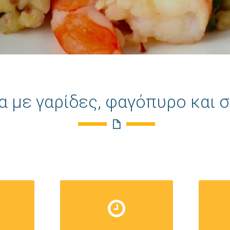
α με γαρίδες, φαγόπυρο και 