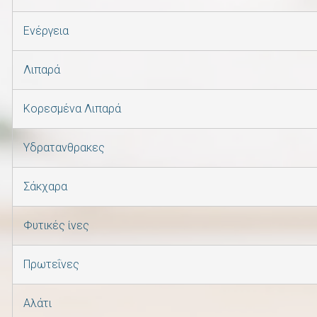
Ενέργεια
Λιπαρά
Kορεσμένα Λιπαρά
Υδρατανθρακες
Σάκχαρα
Φυτικές ίνες
Πρωτεΐνες
Αλάτι