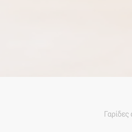
Γαρίδες