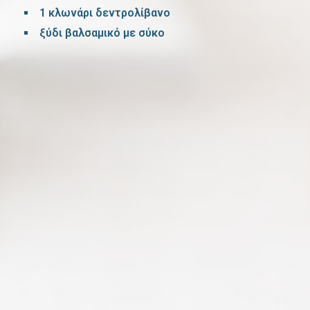
1 κλωνάρι δεντρολίβανο
ξύδι βαλσαμικό με σύκο