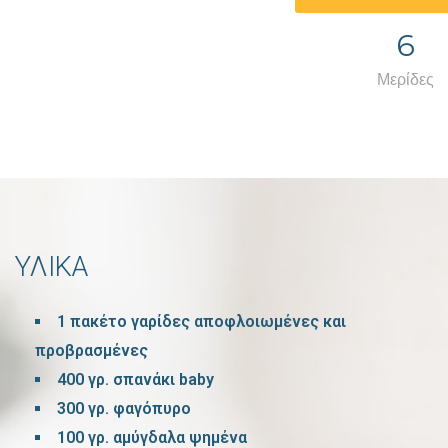
6
Μερίδες
ΥΛΙΚΑ
1 πακέτο γαρίδες αποφλοιωμένες και
προβρασμένες
400 γρ. σπανάκι baby
300 γρ. φαγόπυρο
100 γρ. αμύγδαλα ψημένα