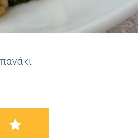
σπανάκι