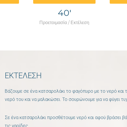
40'
Προετοιμασία / Εκτέλεση
ΕΚΤΕΛΕΣΗ
Βάζουμε σε ένα κατσαρολάκι το φαγόπυρο με το νερό και τ
νερό του και να μαλακώσει. Το σουρώνουμε για να φύγει τυ
Σε ένα κατσαρολάκι προσθέτουμε νερό και αφού βράσει βά
τις γαρίδες.