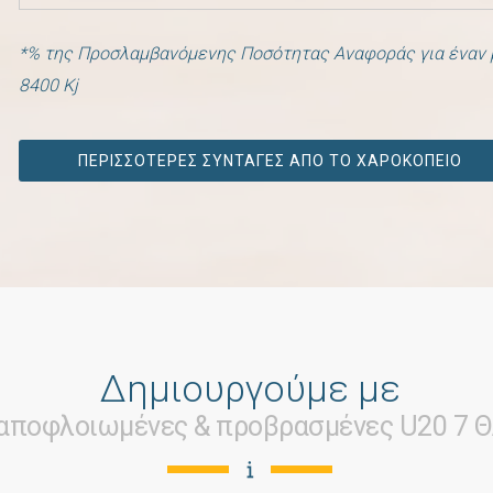
*% της Προσλαμβανόμενης Ποσότητας Αναφοράς για έναν μ
8400 Kj
ΠΕΡΙΣΣΟΤΕΡΕΣ ΣΥΝΤΑΓΕΣ ΑΠΟ ΤΟ ΧΑΡΟΚΟΠΕΙΟ
Δημιουργούμε με
 αποφλοιωμένες & προβρασμένες U20 7 