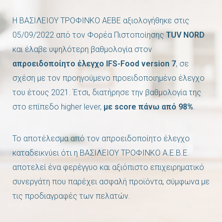
Η ΒΑΣΙΛΕΙΟΥ ΤΡΟΦΙΝΚΟ ΑΕΒΕ αξιολογήθηκε στις
05/09/2022 από τον Φορέα Πιστοποίησης
ΤUV NORD
και έλαβε υψηλότερη βαθμολογία στον
απροειδοποίητο έλεγχο IFS-Food version 7
, σε
σχέση με τον προηγούμενο προειδοποιημένο έλεγχο
του έτους 2021. Έτσι, διατήρησε την βαθμολογία της
στο επίπεδο higher lever,
με score πάνω από 98%
.
Το αποτέλεσμα από τον απροειδοποίητο έλεγχο
καταδεικνύει ότι η ΒΑΣΙΛΕΙΟΥ ΤΡΟΦΙΝΚΟ Α.Ε.Β.Ε.
αποτελεί ένα φερέγγυο και αξιόπιστο επιχειρηματικό
συνεργάτη που παρέχει ασφαλή προϊόντα, σύμφωνα με
τις προδιαγραφές των πελατών.