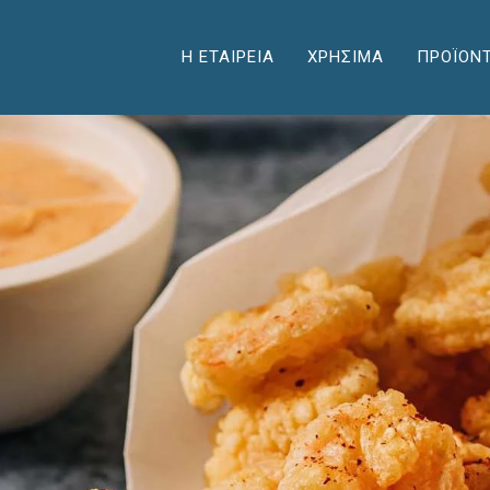
Η ΕΤΑΙΡΕΙΑ
ΧΡΗΣΙΜΑ
ΠΡΟΪΟΝ