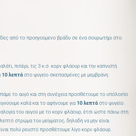
ρίδες από το προηγούμενο βράδυ σε ένα σουρωτήρι στο
λάτι, πιπέρι, τις 3 κ.σ. κορν φλάουρ και την καπνιστή
α
10 λεπτά
στο ψυγείο σκεπασμένες με μεμβράνη.
σπάμε το αυγό και στη συνέχεια προσθέτουμε το υπόλοιπο
ιγνύουμε καλά και το αφήνουμε για
10 λεπτά
στο ψυγείο.
αλογία του αυγού με το κορν φλάουρ, έτσι ώστε πάνω στη
 λεπτό στρώμα του μείγματος, δηλαδή να μην είναι
είναι πολύ ρευστό προσθέτουμε λίγο κορν φλάουρ.