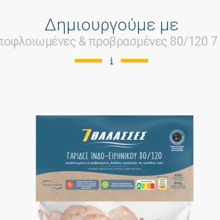
Δημιουργούμε με
αποφλοιωμένες & προβρασμένες 80/120 