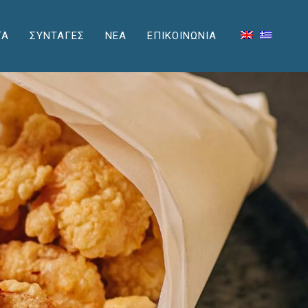
ΤΑ
ΣΥΝΤΑΓΕΣ
ΝΕΑ
ΕΠΙΚΟΙΝΩΝΙΑ