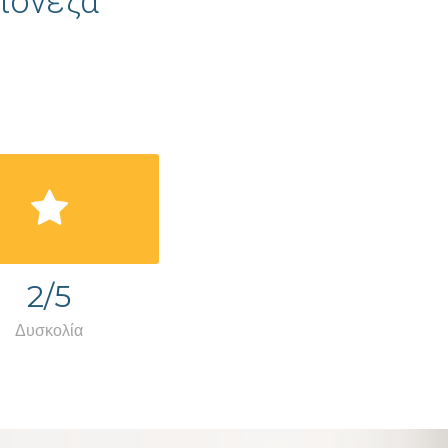
γιονέζα
2/5
Δυσκολία