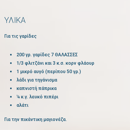
ΥΛΙΚΑ
Για τις γαρίδες
200 γρ. γαρίδες 7 ΘΑΛΑΣΣΕΣ
1/3 φλιτζάνι και 3 κ.σ. κορν φλάουρ
1 μικρό αυγό (περίπου 50 γρ.)
λάδι για τηγάνισμα
καπνιστή πάπρικα
¼ κ.γ. λευκό πιπέρι
αλάτι
Για την πικάντικη μαγιονέζα.