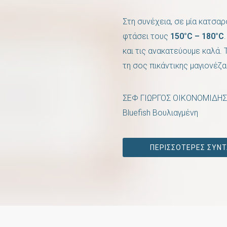
Στη συνέχεια, σε μία κατσα
φτάσει τους
150°C – 180°C
και τις ανακατεύουμε καλά. 
τη σος πικάντικης μαγιονέζα
ΣΕΦ ΓΙΩΡΓΟΣ ΟΙΚΟΝΟΜΙΔΗΣ
Bluefish Βουλιαγμένη
ΠΕΡΙΣΣΌΤΕΡΕΣ ΣΥΝΤ