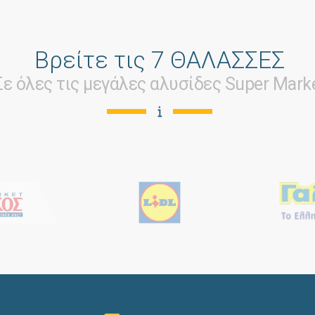
Βρείτε τις 7 ΘΑΛΑΣΣΕΣ
Σε όλες τις μεγάλες αλυσίδες Super Mark