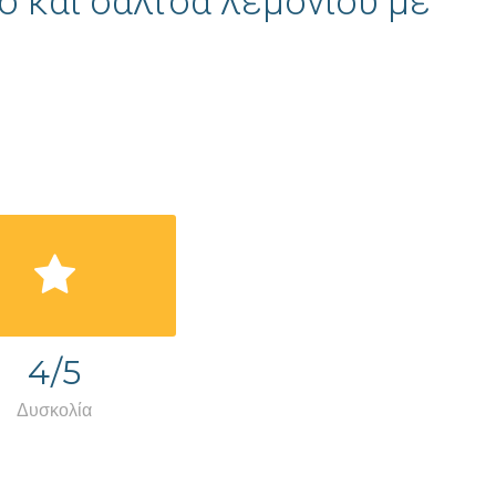
ο και σάλτσα λεμονιού με
4/5
Δυσκολία