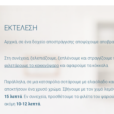
ΕΚΤΕΛΕΣΗ
Αρχικά, σε ένα δοχείο αποστράγγισης αποψύχουμε αποβραδ
Στη συνέχεια, ξελεπιάζουμε, ξεπλένουμε και στραγγίζουμε 
φιλετάρουμε το κοκκινόψαρο
και αφαιρούμε τα κόκκαλα.
Παράλληλα, σε μια κατσαρόλα σοτάρουμε με ελαιόλαδο και 
αποκτήσουν ένα χρυσό χρώμα. Σβήνουμε με τον χυμό λεμόν
15 λεπτά
. Εν συνεχεία, προσθέτουμε τα φιλέτα του ψαριού
ακόμη
10-12 λεπτά.