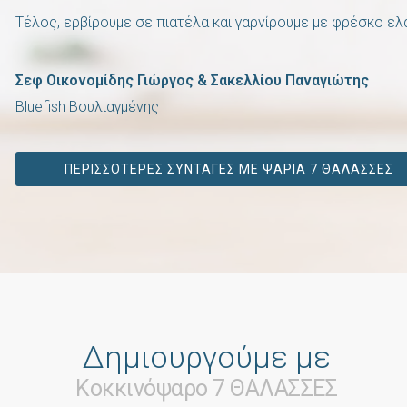
Τέλος, ερβίρουμε σε πιατέλα και γαρνίρουμε με φρέσκο ελ
Σεφ Οικονομίδης Γιώργος & Σακελλίου Παναγιώτης
Bluefish Βουλιαγμένης
ΠΕΡΙΣΣΟΤΕΡΕΣ ΣΥΝΤΑΓΕΣ ΜΕ ΨΑΡΙΑ 7 ΘΑΛΑΣΣΕΣ
Δημιουργούμε με
Κοκκινόψαρο 7 ΘΑΛΑΣΣΕΣ