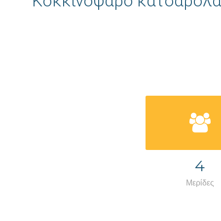
Κοκκινόψαρο κατσαρόλας
4
Μερίδες