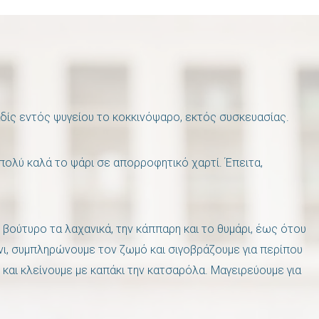
ίς εντός ψυγείου το κοκκινόψαρο, εκτός συσκευασίας.
πολύ καλά το ψάρι σε απορροφητικό χαρτί. Έπειτα,
βούτυρο τα λαχανικά, την κάππαρη και το θυμάρι, έως ότου
ι, συμπληρώνουμε τον ζωμό και σιγοβράζουμε για περίπου
 και κλείνουμε με καπάκι την κατσαρόλα. Μαγειρεύουμε για