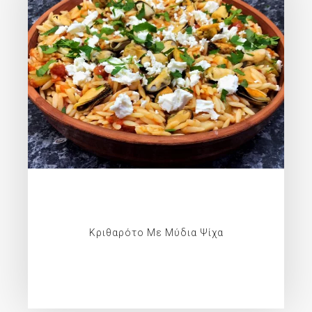
Κριθαρότο Με Μύδια Ψίχα