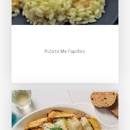
Ριζότο Με Γαρίδες