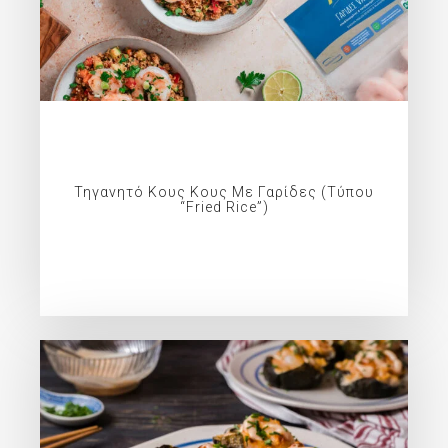
Τηγανητό Κους Κους Με Γαρίδες (τύπου
“fried Rice”)