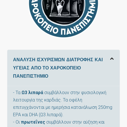
ΑΝΑΛΥΣΗ ΙΣΧΥΡΙΣΜΩΝ ΔΙΑΤΡΟΦΗΣ ΚΑΙ
ΥΓΕΙΑΣ ΑΠΟ ΤΟ ΧΑΡΟΚΟΠΕΙΟ
ΠΑΝΕΠΙΣΤΗΜΙΟ
- Τα
Ω3 λιπαρά
συμβάλλουν στην φυσιολογική
λειτουργία της καρδιάς. Τα οφέλη
επιτυγχάνονται με ημερήσια κατανάλωση 250mg
EPA και DHA (Ω3 λιπαρά).
- Οι
πρωτεΐνες
συμβάλλουν στην αύξηση και