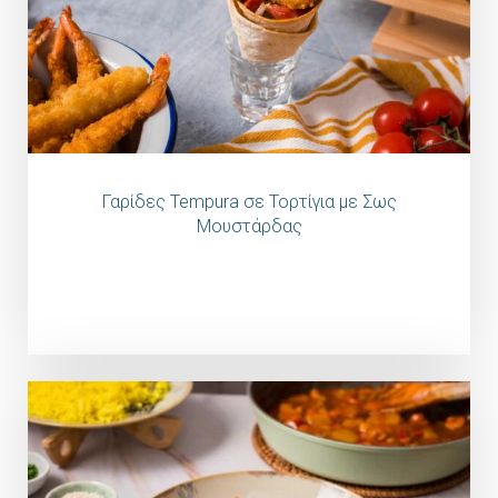
Γαρίδες Tempura σε Τορτίγια με Σως
Μουστάρδας