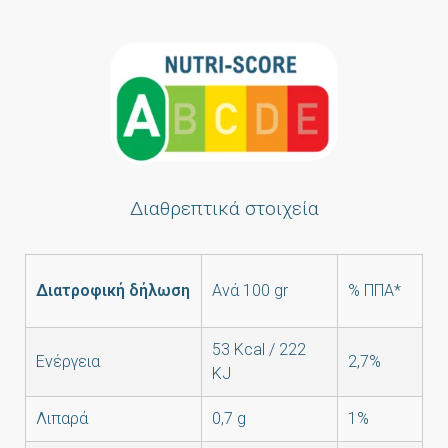
Διαθρεπτικά στοιχεία
Διατροφική δήλωση
Ανά 100 gr
% ΠΠΑ*
53 Kcal / 222
Ενέργεια
2,7%
KJ
Λιπαρά
0,7 g
1%