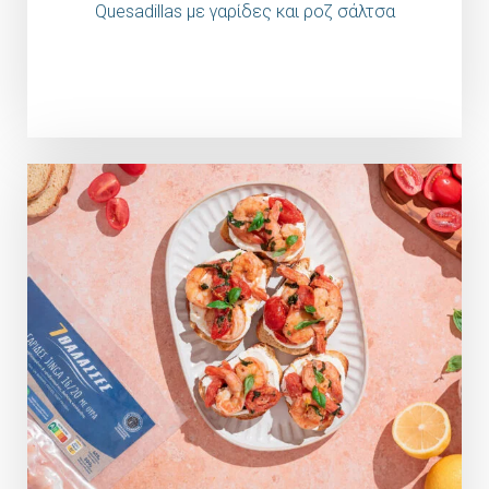
Quesadillas με γαρίδες και ροζ σάλτσα