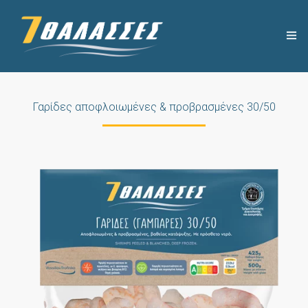
Η ΕΤΑΙΡΕΙΑ
Γαρίδες αποφλοιωμένες & προβρασμένες 30/50
ΧΡΗΣΙΜΑ
ΠΡΟΪΟΝΤΑ
ΣΥΝΤΑΓΕΣ
ΝΕΑ
ΕΠΙΚΟΙΝΩΝΙΑ