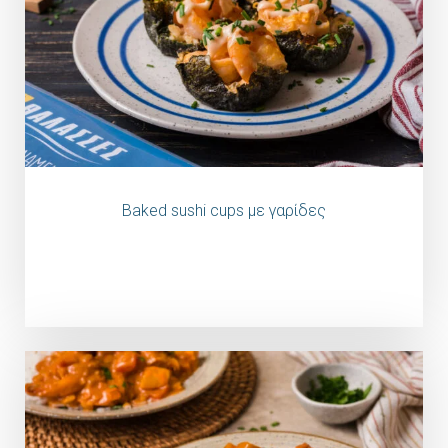
Baked sushi cups με γαρίδες