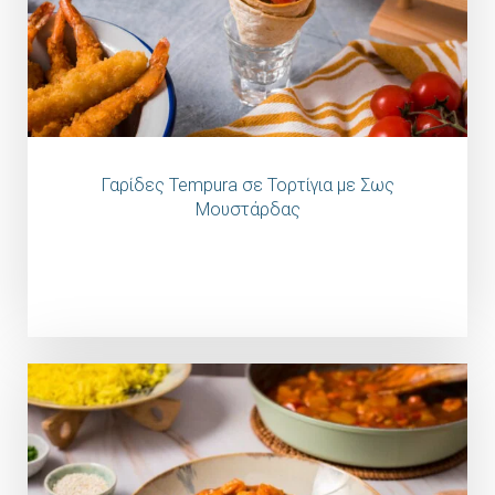
Γαρίδες Tempura σε Τορτίγια με Σως
Μουστάρδας