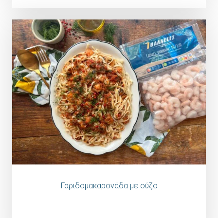
Γαριδομακαρονάδα με ούζο