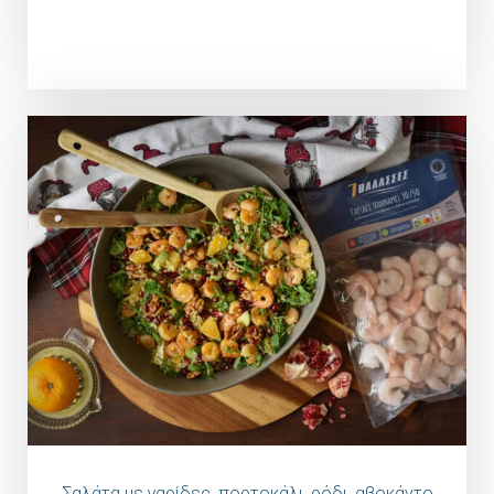
Σαλάτα με γαρίδες, πορτοκάλι, ρόδι, αβοκάντο