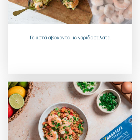
Γεμιστά αβοκάντο με γαριδοσαλάτα