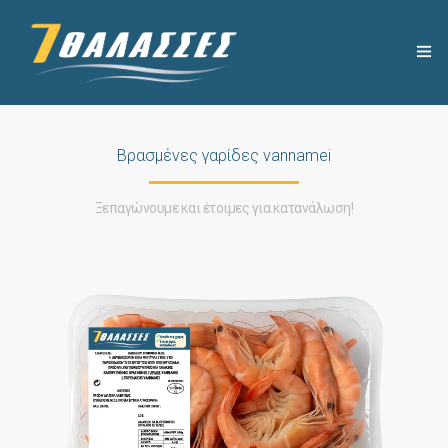
Η ΕΤΑΙΡΕΙΑ
Βρασμένες γαρίδες vannamei
ΧΡΗΣΙΜΑ
Ξεπαγώνουμε και έτοιμες για κατανάλωση!
ΠΡΟΪΟΝΤΑ
ΣΥΝΤΑΓΕΣ
ΝΕΑ
ΕΠΙΚΟΙΝΩΝΙΑ