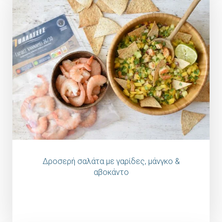
Δροσερή σαλάτα με γαρίδες, μάνγκο &
αβοκάντο